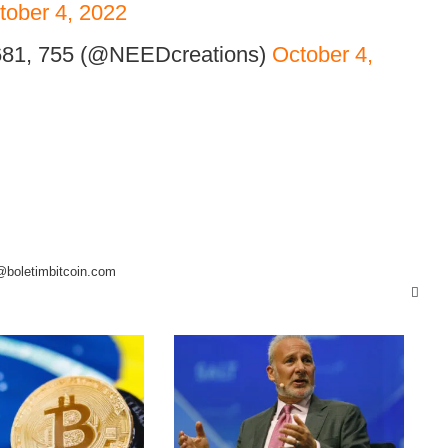
tober 4, 2022
681, 755 (@NEEDcreations)
October 4,
@boletimbitcoin.com