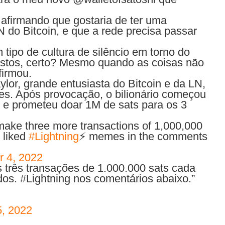
 afirmando que gostaria de ter uma
LN do Bitcoin, e que a rede precisa passar
tipo de cultura de silêncio em torno do
estos, certo? Mesmo quando as coisas não
irmou.
lor, grande entusiasta do Bitcoin e da LN,
ezes. Após provocação, o bilionário começou
 e prometeu doar 1M de sats para os 3
 make three more transactions of 1,000,000
 liked
#Lightning
⚡️ memes in the comments
r 4, 2022
is três transações de 1.000.000 sats cada
os. #Lightning nos comentários abaixo.”
5, 2022