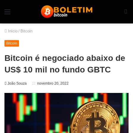
Início
/
Bitcoin
Bitcoin
Bitcoin é negociado abaixo de
US$ 10 mil no fundo GBTC
João Souza
novembro 20, 2022