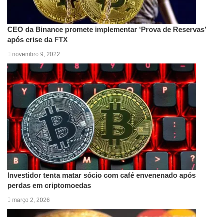
CEO da Binance promete implementar ‘Prova de Reservas’
após crise da FTX
novembro 9, 2022
Investidor tenta matar sócio com café envenenado após
perdas em criptomoedas
março 2, 2026