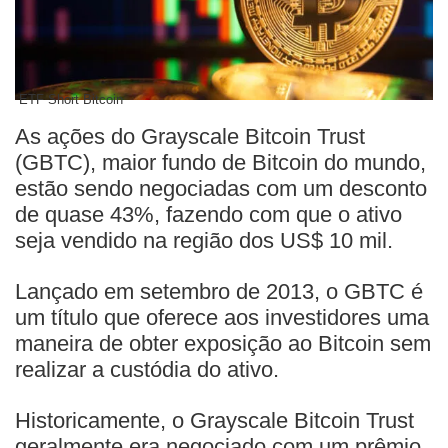
ETF Short Bitcoin
As ações do Grayscale Bitcoin Trust
(GBTC), maior fundo de Bitcoin do mundo,
estão sendo negociadas com um desconto
de quase 43%, fazendo com que o ativo
seja vendido na região dos US$ 10 mil.
Lançado em setembro de 2013, o GBTC é
um título que oferece aos investidores uma
maneira de obter exposição ao Bitcoin sem
realizar a custódia do ativo.
Historicamente, o Grayscale Bitcoin Trust
geralmente era negociado com um prêmio