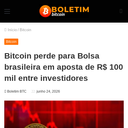
Início
/
Bitcoin
Bitcoin
Bitcoin perde para Bolsa
brasileira em aposta de R$ 100
mil entre investidores
Boletim BTC
junho 24, 2026