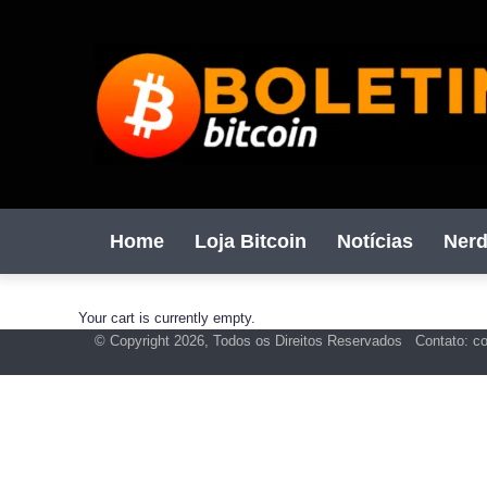
Home
Loja Bitcoin
Notícias
Nerd
Your cart is currently empty.
© Copyright 2026, Todos os Direitos Reservados Contato: c