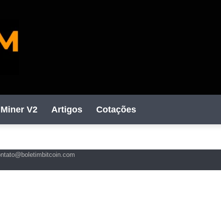
Miner V2
Artigos
Cotações
ontato@boletimbitcoin.com