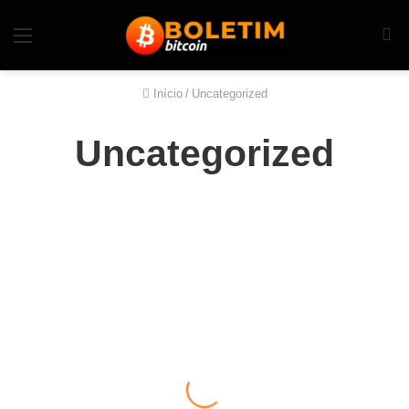
Início
/
Uncategorized
Uncategorized
2 dias atrás
Peso argentino passa a valer