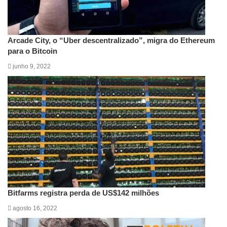
Arcade City, o “Uber descentralizado”, migra do Ethereum
para o Bitcoin
junho 9, 2022
Bitfarms registra perda de US$142 milhões
agosto 16, 2022