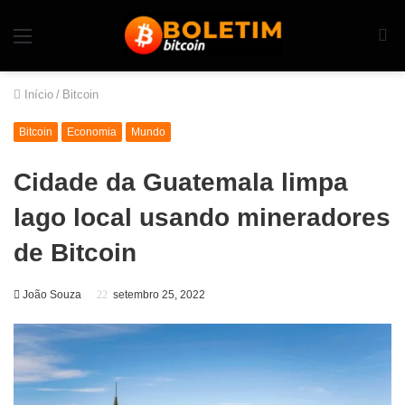
Início
/
Bitcoin
Bitcoin
Economia
Mundo
Cidade da Guatemala limpa
lago local usando mineradores
de Bitcoin
João Souza
setembro 25, 2022