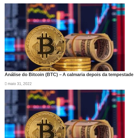
Artigos relacionados
Análise do Bitcoin (BTC) – A calmaria depois da tempestade
maio 31, 2022