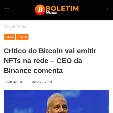
Início
/
Ativos
Ativos
Bitcoin
Crítico do Bitcoin vai emitir
NFTs na rede – CEO da
Binance comenta
Boletim BTC
maio 29, 2023