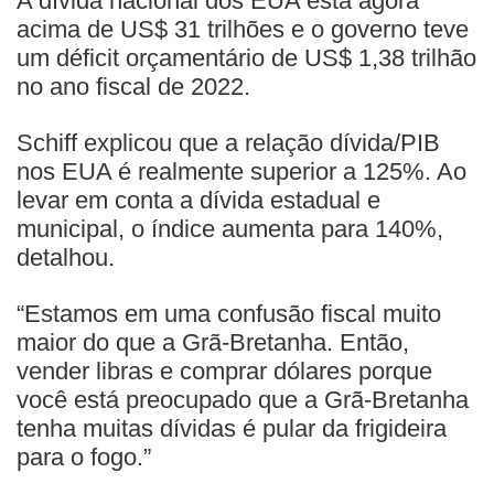
A dívida nacional dos EUA está agora
acima de US$ 31 trilhões e o governo teve
um déficit orçamentário de US$ 1,38 trilhão
no ano fiscal de 2022.
Schiff explicou que a relação dívida/PIB
nos EUA é realmente superior a 125%. Ao
levar em conta a dívida estadual e
municipal, o índice aumenta para 140%,
detalhou.
“Estamos em uma confusão fiscal muito
maior do que a Grã-Bretanha. Então,
vender libras e comprar dólares porque
você está preocupado que a Grã-Bretanha
tenha muitas dívidas é pular da frigideira
para o fogo.”