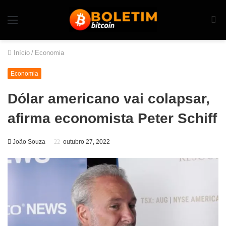
Início
/
Economia
Economia
Dólar americano vai colapsar,
afirma economista Peter Schiff
João Souza
outubro 27, 2022