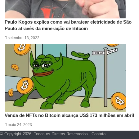
Paulo Kogos explica como vai baratear eletricidade de São
Paulo através da mineração de Bitcoin
setembro 13, 2022
Venda de NFTs no Bitcoin alcança US$ 173 milhões em abril
maio 24, 2023
© Copyright 2026, Todos os Direitos Reservados Contato: