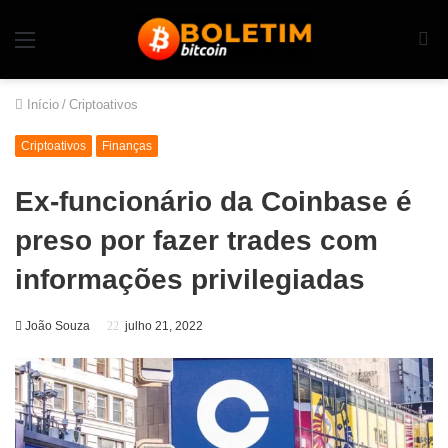
Início
/
Criptoativos
Criptoativos
Finanças
Ex-funcionário da Coinbase é
preso por fazer trades com
informações privilegiadas
João Souza
julho 21, 2022