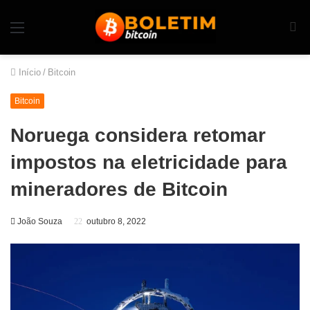
Início
/
Bitcoin
Bitcoin
Noruega considera retomar
impostos na eletricidade para
mineradores de Bitcoin
João Souza
outubro 8, 2022