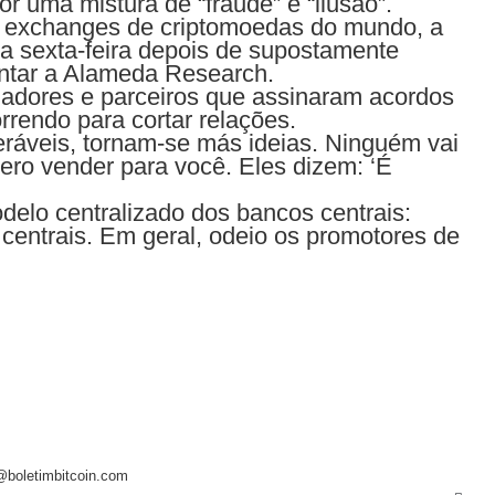
r uma mistura de “fraude” e “ilusão”.
 exchanges de criptomoedas do mundo, a
a sexta-feira depois de supostamente
entar a Alameda Research.
nadores e parceiros que assinaram acordos
rendo para cortar relações.
eráveis, tornam-se más ideias. Ninguém vai
ero vender para você. Eles dizem: ‘É
odelo centralizado dos bancos centrais:
centrais. Em geral, odeio os promotores de
@boletimbitcoin.com