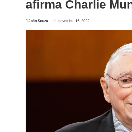
afirma Charlie Mu
João Souza
novembro 16, 2022