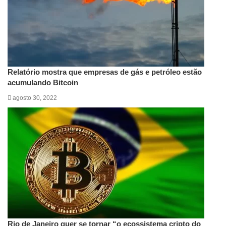
Relatório mostra que empresas de gás e petróleo estão
acumulando Bitcoin
agosto 30, 2022
Rio de Janeiro quer se tornar “o ecossistema cripto do