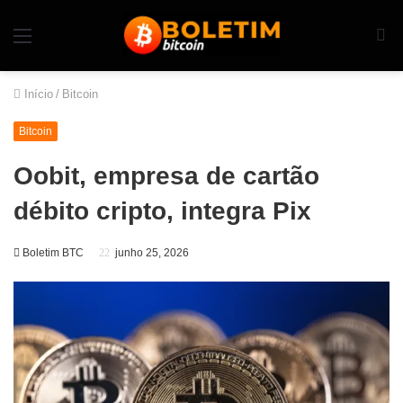
Início
/
Bitcoin
Bitcoin
Oobit, empresa de cartão
débito cripto, integra Pix
Boletim BTC
junho 25, 2026