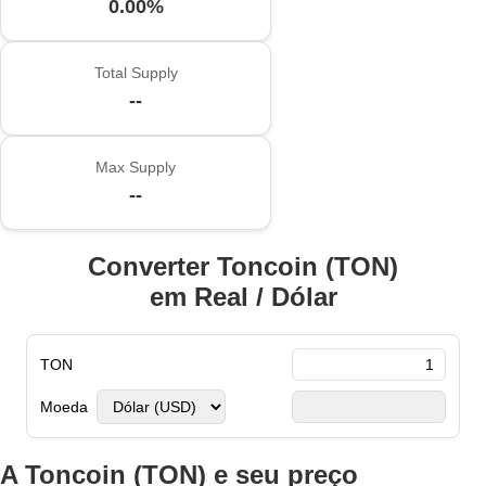
0.00%
Total Supply
--
Max Supply
--
Converter Toncoin (TON)
em Real / Dólar
TON
Moeda
A Toncoin (TON) e seu preço