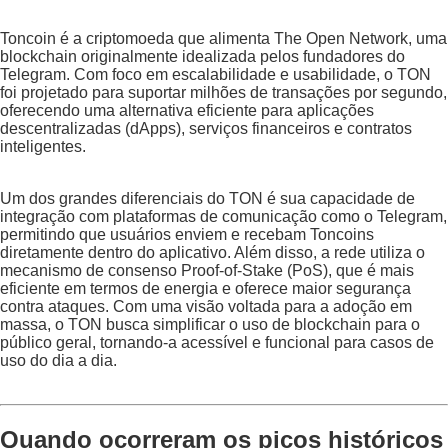
Toncoin é a criptomoeda que alimenta The Open Network, uma
blockchain originalmente idealizada pelos fundadores do
Telegram. Com foco em escalabilidade e usabilidade, o TON
foi projetado para suportar milhões de transações por segundo,
oferecendo uma alternativa eficiente para aplicações
descentralizadas (dApps), serviços financeiros e contratos
inteligentes.
Um dos grandes diferenciais do TON é sua capacidade de
integração com plataformas de comunicação como o Telegram,
permitindo que usuários enviem e recebam Toncoins
diretamente dentro do aplicativo. Além disso, a rede utiliza o
mecanismo de consenso Proof-of-Stake (PoS), que é mais
eficiente em termos de energia e oferece maior segurança
contra ataques. Com uma visão voltada para a adoção em
massa, o TON busca simplificar o uso de blockchain para o
público geral, tornando-a acessível e funcional para casos de
uso do dia a dia.
Quando ocorreram os picos históricos