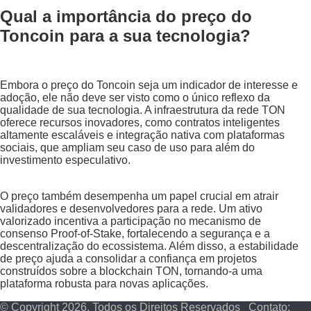
Qual a importância do preço do
Toncoin para a sua tecnologia?
Embora o preço do Toncoin seja um indicador de interesse e
adoção, ele não deve ser visto como o único reflexo da
qualidade de sua tecnologia. A infraestrutura da rede TON
oferece recursos inovadores, como contratos inteligentes
altamente escaláveis e integração nativa com plataformas
sociais, que ampliam seu caso de uso para além do
investimento especulativo.
O preço também desempenha um papel crucial em atrair
validadores e desenvolvedores para a rede. Um ativo
valorizado incentiva a participação no mecanismo de
consenso Proof-of-Stake, fortalecendo a segurança e a
descentralização do ecossistema. Além disso, a estabilidade
de preço ajuda a consolidar a confiança em projetos
construídos sobre a blockchain TON, tornando-a uma
plataforma robusta para novas aplicações.
© Copyright 2026, Todos os Direitos Reservados Contato: