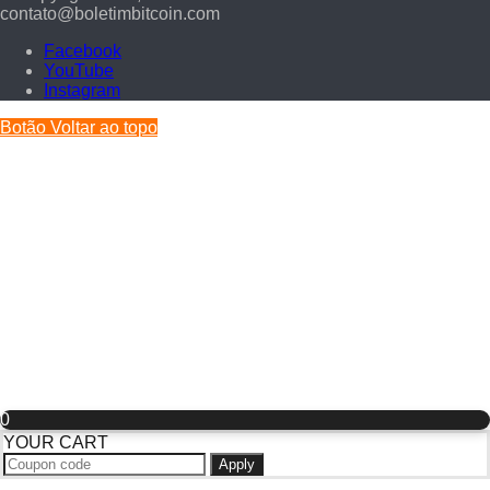
contato@boletimbitcoin.com
Facebook
YouTube
Instagram
Botão Voltar ao topo
0
YOUR CART
Apply