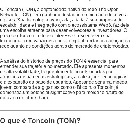
O Toncoin (TON), a criptomoeda nativa da rede The Open
Network (TON), tem ganhado destaque no mercado de ativos
digitais. Sua tecnologia avançada, aliada à sua proposta de
escalabilidade e integração com o ecossistema Web3, faz dela
uma escolha atraente para desenvolvedores e investidores. O
preço do Toncoin reflete o interesse crescente em sua
tecnologia, com variações que acompanham tanto a adoção da
rede quanto as condições gerais do mercado de criptomoedas.
A análise do histórico de preços do TON é essencial para
entender sua trajetória no mercado. Ele apresenta momentos
de alta volatilidade, frequentemente impulsionados por
anúncios de parcerias estratégicas, atualizações tecnológicas
e a expansão da base de usuários. Apesar de ser uma moeda
jovem comparada a gigantes como o Bitcoin, o Toncoin já
demonstra um potencial significativo para moldar o futuro do
mercado de blockchain.
O que é Toncoin (TON)?