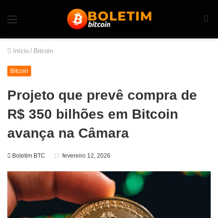
Início
/
Bitcoin
Bitcoin
Projeto que prevê compra de
R$ 350 bilhões em Bitcoin
avança na Câmara
Boletim BTC
fevereiro 12, 2026