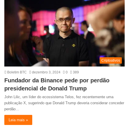
Criptoativos
Boletim BTC
dezembro 3, 2024
0
389
Fundador da Binance pede por perdão
presidencial de Donald Trump
John Lilic, um líder do ecossistema Telos, fez recentemente uma
publicação X, sugerindo que Donald Trump deveria considerar conceder
perdão…
Leia mais »