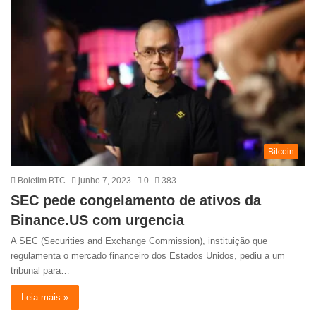
Bitcoin
Boletim BTC
junho 7, 2023
0
383
SEC pede congelamento de ativos da
Binance.US com urgencia
A SEC (Securities and Exchange Commission), instituição que
regulamenta o mercado financeiro dos Estados Unidos, pediu a um
tribunal para…
Leia mais »