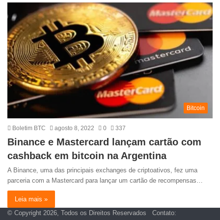
Bitcoin
Boletim BTC
agosto 8, 2022
0
337
Binance e Mastercard lançam cartão com
cashback em bitcoin na Argentina
A Binance, uma das principais exchanges de criptoativos, fez uma
parceria com a Mastercard para lançar um cartão de recompensas…
Leia mais »
© Copyright 2026, Todos os Direitos Reservados Contato: