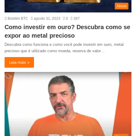
Ativos
Boletim BTC
agosto 31, 2023
0
387
Como investir em ouro? Descubra como se
expor ao metal precioso
Descubra como funciona e como você pode investir em ouro, metal
precioso que é utilizado como moeda, reserva de valor…
Leia mais »