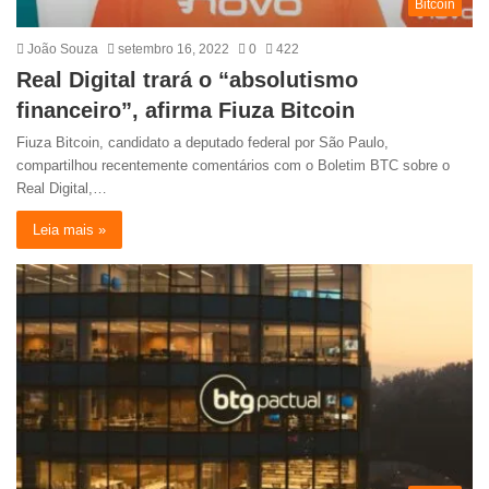
Bitcoin
João Souza
setembro 16, 2022
0
422
Real Digital trará o “absolutismo
financeiro”, afirma Fiuza Bitcoin
Fiuza Bitcoin, candidato a deputado federal por São Paulo,
compartilhou recentemente comentários com o Boletim BTC sobre o
Real Digital,…
Leia mais »