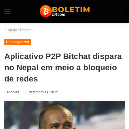
Início
/
Bitcoin
Uncategorized
Aplicativo P2P Bitchat dispara
no Nepal em meio a bloqueio
de redes
Nicolas
setembro 11, 2025