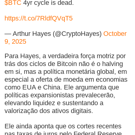
$BTC
4yr cycle is dead.
https://t.co/7RldfQVqT5
— Arthur Hayes (@CryptoHayes)
October
9, 2025
Para Hayes, a verdadeira força motriz por
trás dos ciclos de Bitcoin não é o halving
em si, mas a política monetária global, em
especial a oferta de moeda em economias
como EUA e China. Ele argumenta que
políticas expansionistas prevalecerão,
elevando liquidez e sustentando a
valorização dos ativos digitais.
Ele ainda aponta que os cortes recentes
nas taxas de juros pelo Federal Reserve,