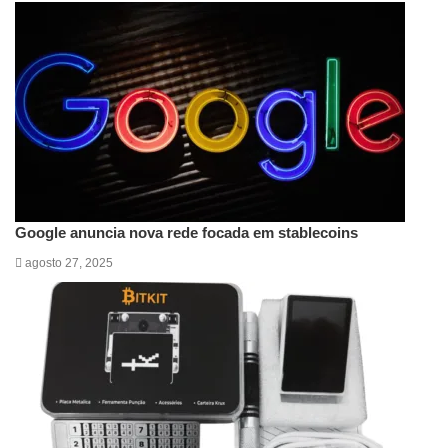
Google anuncia nova rede focada em stablecoins
agosto 27, 2025