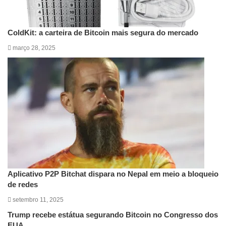
ColdKit: a carteira de Bitcoin mais segura do mercado
março 28, 2025
Aplicativo P2P Bitchat dispara no Nepal em meio a bloqueio
de redes
setembro 11, 2025
Trump recebe estátua segurando Bitcoin no Congresso dos
EUA