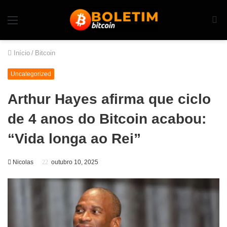
Início
/
Bitcoin
Uncategorized
Arthur Hayes afirma que ciclo
de 4 anos do Bitcoin acabou:
“Vida longa ao Rei”
Nicolas
outubro 10, 2025