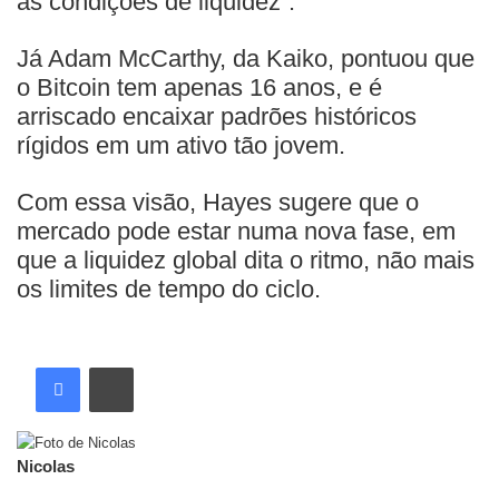
às condições de liquidez”.
Já Adam McCarthy, da Kaiko, pontuou que
o Bitcoin tem apenas 16 anos, e é
arriscado encaixar padrões históricos
rígidos em um ativo tão jovem.
Com essa visão, Hayes sugere que o
mercado pode estar numa nova fase, em
que a liquidez global dita o ritmo, não mais
os limites de tempo do ciclo.
Nicolas
Artigos relacionados