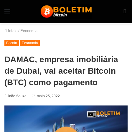
Início
/
Economia
Bitcoin
Economia
DAMAC, empresa imobiliária
de Dubai, vai aceitar Bitcoin
(BTC) como pagamento
João Souza
maio 25, 2022