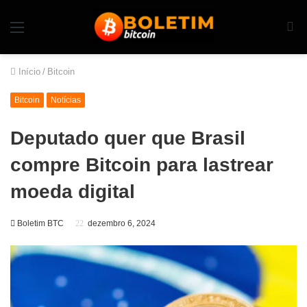
Início
/
Bitcoin
Bitcoin
Notícias
Deputado quer que Brasil
compre Bitcoin para lastrear
moeda digital
Boletim BTC
dezembro 6, 2024