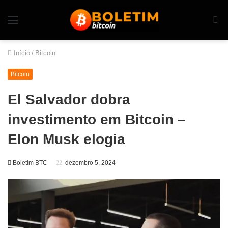
Início
/
Bitcoin
Bitcoin
El Salvador dobra
investimento em Bitcoin –
Elon Musk elogia
Boletim BTC
dezembro 5, 2024