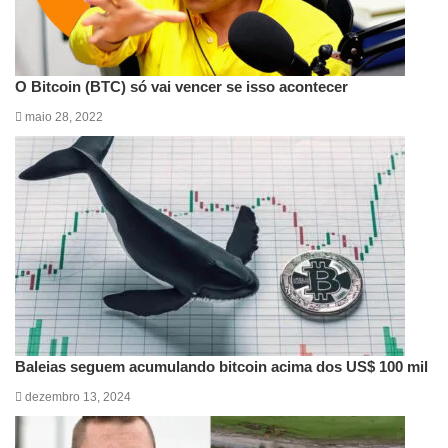
O Bitcoin (BTC) só vai vencer se isso acontecer
maio 28, 2022
Baleias seguem acumulando bitcoin acima dos US$ 100 mil
dezembro 13, 2024