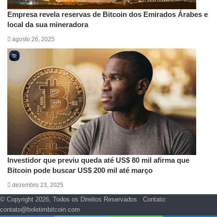
Empresa revela reservas de Bitcoin dos Emirados Árabes e
local da sua mineradora
agosto 26, 2025
Investidor que previu queda até US$ 80 mil afirma que
Bitcoin pode buscar US$ 200 mil até março
dezembro 23, 2025
© Copyright 2026, Todos os Direitos Reservados Contato:
contato@boletimbitcoin.com