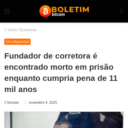
Início
/
Economia
Uncategorized
Fundador de corretora é
encontrado morto em prisão
enquanto cumpria pena de 11
mil anos
Nicolas
novembro 4, 2025