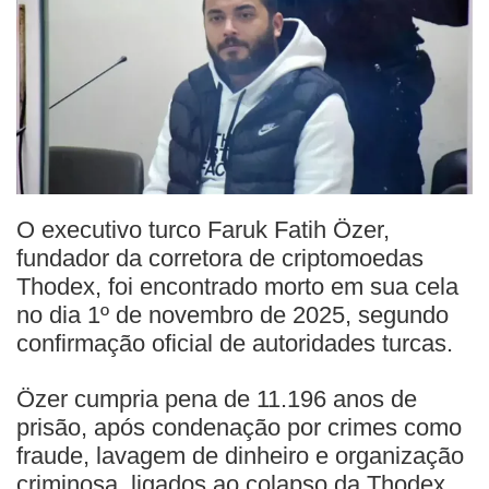
O executivo turco Faruk Fatih Özer,
fundador da corretora de criptomoedas
Thodex, foi encontrado morto em sua cela
no dia 1º de novembro de 2025, segundo
confirmação oficial de autoridades turcas.
Özer cumpria pena de 11.196 anos de
prisão, após condenação por crimes como
fraude, lavagem de dinheiro e organização
criminosa, ligados ao colapso da Thodex