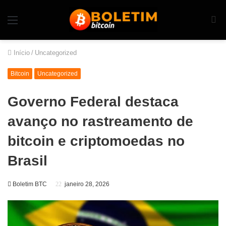
Início
/
Uncategorized
Bitcoin
Uncategorized
Governo Federal destaca
avanço no rastreamento de
bitcoin e criptomoedas no
Brasil
Boletim BTC
janeiro 28, 2026