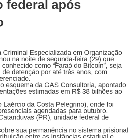
o federal após
o
ra Criminal Especializada em Organização
nou na noite de segunda-feira (29) que
conhecido como “Faraó do Bitcoin”, seja
 de detenção por até três anos, com
ferenciado.
r o esquema da GAS Consultoria, apontado
entações estimadas em R$ 38 bilhões ao
 Laércio da Costa Pelegrino), onde foi
 presenciais agendadas para outubro.
Catanduvas (PR), unidade federal de
 sobre sua permanência no sistema prisional
ibuição entre as instâncias estadual e