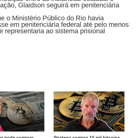
ação, Glaidson seguirá em penitenciária
 o Ministério Público do Rio havia
se em penitenciária federal até pelo menos
e representaria ao sistema prisional
mp pode comprar
Strategy compra 10 mil bitcoins