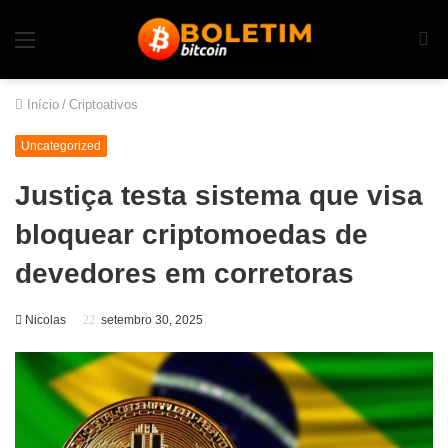
Início
/
Criptoativos
Uncategorized
Justiça testa sistema que visa
bloquear criptomoedas de
devedores em corretoras
Nicolas
setembro 30, 2025