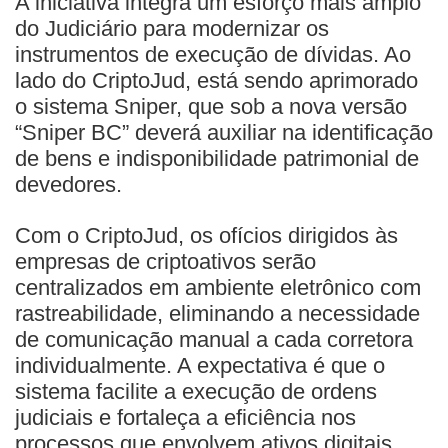
A iniciativa integra um esforço mais amplo
do Judiciário para modernizar os
instrumentos de execução de dívidas. Ao
lado do CriptoJud, está sendo aprimorado
o sistema Sniper, que sob a nova versão
“Sniper BC” deverá auxiliar na identificação
de bens e indisponibilidade patrimonial de
devedores.
Com o CriptoJud, os ofícios dirigidos às
empresas de criptoativos serão
centralizados em ambiente eletrônico com
rastreabilidade, eliminando a necessidade
de comunicação manual a cada corretora
individualmente. A expectativa é que o
sistema facilite a execução de ordens
judiciais e fortaleça a eficiência nos
processos que envolvem ativos digitais.