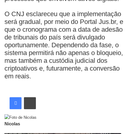
O CNJ esclareceu que a implementação
será gradual, por meio do Portal Jus.br, e
que o cronograma com a data de adesão
de tribunais do país será divulgado
oportunamente. Dependendo da fase, o
sistema permitirá não apenas o bloqueio,
mas também a custódia judicial dos
criptoativos e, futuramente, a conversão
em reais.
Nicolas
Artigos relacionados