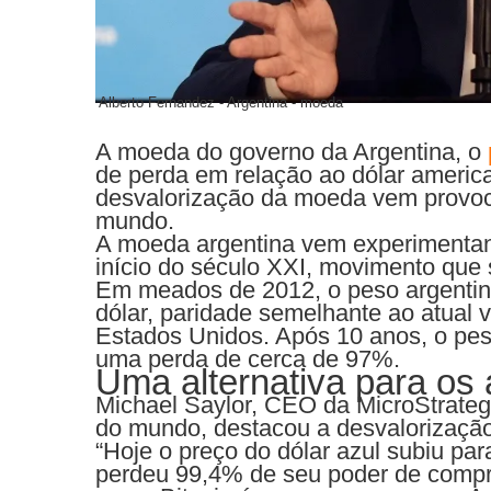
Alberto Fernandez - Argentina - moeda
A moeda do governo da Argentina, o
de perda em relação ao dólar ameri
desvalorização da moeda vem provoc
mundo.
A moeda argentina vem experimenta
início do século XXI, movimento que 
Em meados de 2012, o peso argentino
dólar, paridade semelhante ao atual v
Estados Unidos. Após 10 anos, o pes
uma perda de cerca de 97%.
Uma alternativa para os 
Michael Saylor, CEO da MicroStrategy
do mundo, destacou a desvalorizaçã
“Hoje o preço do dólar azul subiu p
perdeu 99,4% de seu poder de compr