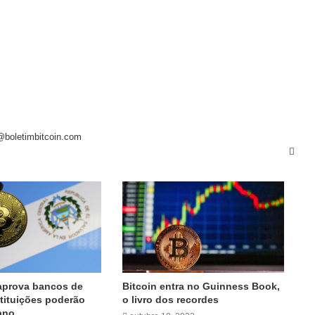
@boletimbitcoin.com
 aprova bancos de
Bitcoin entra no Guinness Book,
stituições poderão
o livro dos recordes
ano