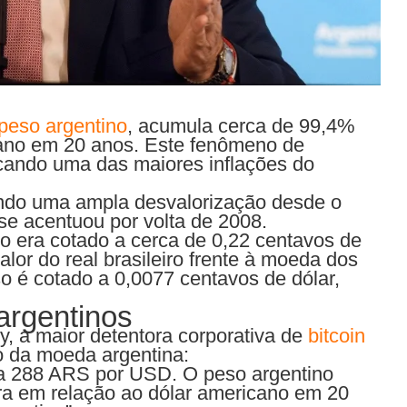
peso argentino
, acumula cerca de 99,4%
cano em 20 anos. Este fenômeno de
ando uma das maiores inflações do
ndo uma ampla desvalorização desde o
se acentuou por volta de 2008.
 era cotado a cerca de 0,22 centavos de
alor do real brasileiro frente à moeda dos
o é cotado a 0,0077 centavos de dólar,
argentinos
, a maior detentora corporativa de
bitcoin
o da moeda argentina:
ara 288 ARS por USD. O peso argentino
a em relação ao dólar americano em 20