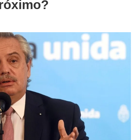
próximo?