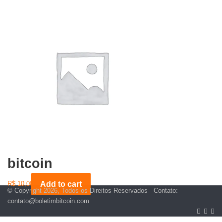
bitcoin
R$
10,00
Add to cart
© Copyright 2026, Todos os Direitos Reservados Contato:
contato@boletimbitcoin.com