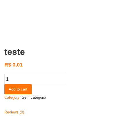
teste
R$
0,01
Add to cart
Category:
Sem categoria
Reviews (0)
Related products