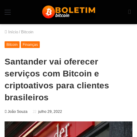
Início
/
Bitcoin
Bitcoin
Finanças
Santander vai oferecer
serviços com Bitcoin e
criptoativos para clientes
brasileiros
João Souza
julho 29, 2022