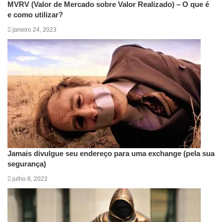
MVRV (Valor de Mercado sobre Valor Realizado) – O que é
e como utilizar?
janeiro 24, 2023
Jamais divulgue seu endereço para uma exchange (pela sua
segurança)
julho 8, 2022