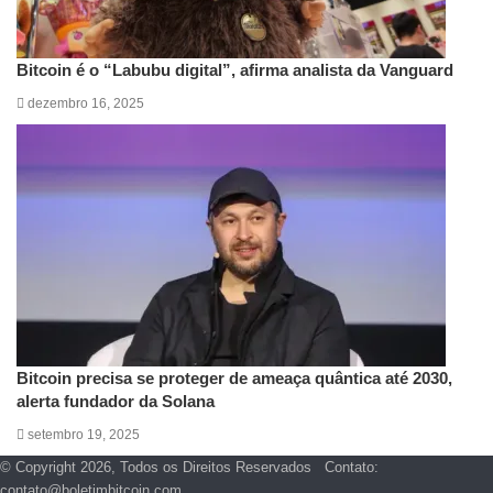
Bitcoin é o “Labubu digital”, afirma analista da Vanguard
dezembro 16, 2025
Bitcoin precisa se proteger de ameaça quântica até 2030,
alerta fundador da Solana
setembro 19, 2025
© Copyright 2026, Todos os Direitos Reservados Contato:
contato@boletimbitcoin.com