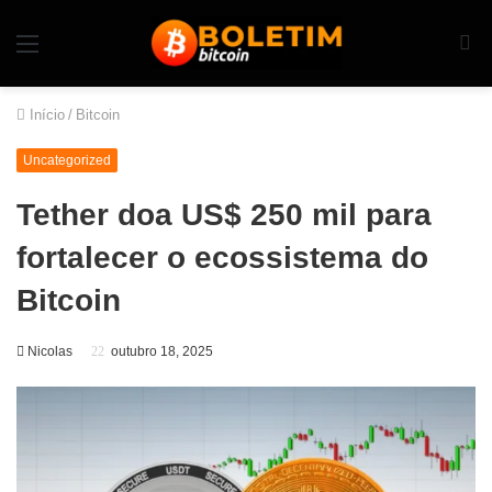
Início
/
Bitcoin
Uncategorized
Tether doa US$ 250 mil para
fortalecer o ecossistema do
Bitcoin
Nicolas
outubro 18, 2025