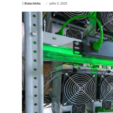
Bolachinha
julho 3, 2025