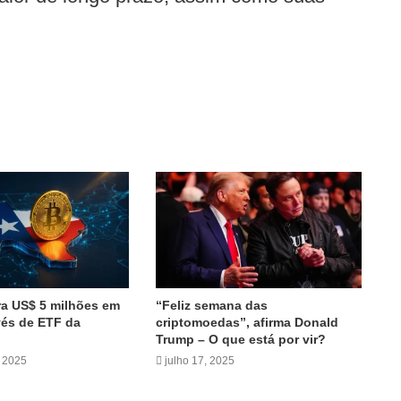
a US$ 5 milhões em
“Feliz semana das
vés de ETF da
criptomoedas”, afirma Donald
Trump – O que está por vir?
 2025
julho 17, 2025