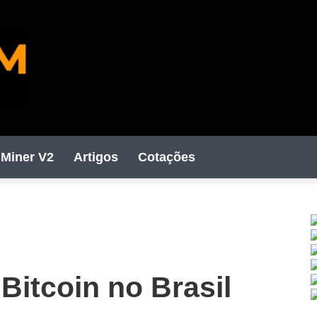
Miner V2
Artigos
Cotações
C
 Bitcoin no Brasil