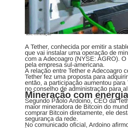
asic-mineração
A Tether, conhecida por emitir a stab
que vai instalar uma operação de min
com a Adecoagro (NYSE: AGRO). O pro
pela empresa sul-americana.
A relação entre Tether e Adecoagro 
Tether fez uma proposta para adquir
então, a participação aumentou pa
no conselho de administração para al
Mineração com energia
Segundo Paolo Ardoino, CEO da Tethe
maior mineradora de Bitcoin do mund
comprar Bitcoin diretamente, ele dest
segurança da rede.
No comunicado oficial, Ardoino afirm