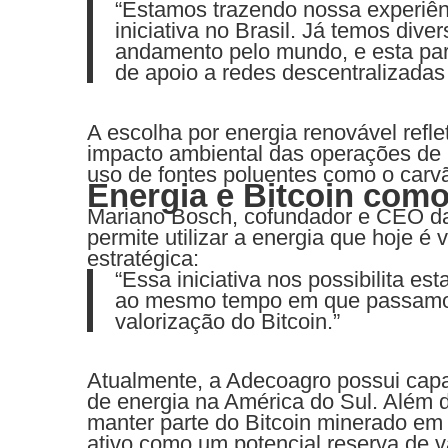
“Estamos trazendo nossa experiênc
iniciativa no Brasil. Já temos div
andamento pelo mundo, e esta parc
de apoio a redes descentralizadas e
A escolha por energia renovável refl
impacto ambiental das operações de m
uso de fontes poluentes como o carv
Energia e Bitcoin como
Mariano Bosch, cofundador e CEO da
permite utilizar a energia que hoje 
estratégica:
“Essa iniciativa nos possibilita es
ao mesmo tempo em que passamos 
valorização do Bitcoin.”
Atualmente, a Adecoagro possui cap
de energia na América do Sul. Além 
manter parte do Bitcoin minerado em 
ativo como um potencial reserva de 