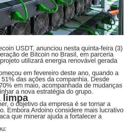
lecoin USDT, anunciou nesta quinta-feira (3)
eração de Bitcoin no Brasil, em parceria
jeto utilizará energia renovável gerada
começou em fevereiro deste ano, quando a
ir 51% das ações da companhia. Desde
ra 70% em maio, acompanhada de mudanças
inhar a nova estratégia do grupo.
 limpa
r, o objetivo da empresa é se tornar a
o. Embora Ardoino considere mais lucrativo
aca que minerar ajuda a fortalecer a
ou: