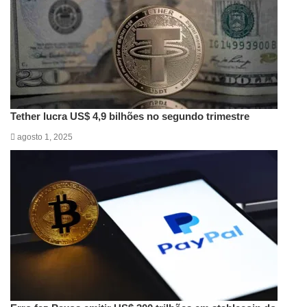
Tether lucra US$ 4,9 bilhões no segundo trimestre
agosto 1, 2025