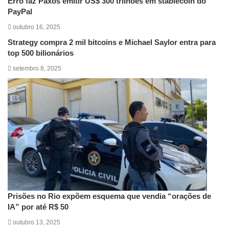
Erro faz Paxos emitir US$ 300 trilhões em stablecoin do
PayPal
outubro 16, 2025
Strategy compra 2 mil bitcoins e Michael Saylor entra para
top 500 bilionários
setembro 8, 2025
Prisões no Rio expõem esquema que vendia “orações de
IA” por até R$ 50
outubro 13, 2025