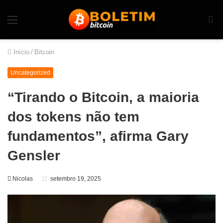
Início
/
Bitcoin
Uncategorized
“Tirando o Bitcoin, a maioria
dos tokens não tem
fundamentos”, afirma Gary
Gensler
Nicolas
setembro 19, 2025