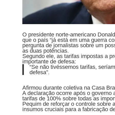
O presidente norte-americano Donald 
que o país “já está em uma guerra c
pergunta de jornalistas sobre um pos
as duas potências.
Segundo ele, as tarifas impostas a 
importante de defesa:
“Se não tivéssemos tarifas, serí
defesa”.
Afirmou durante coletiva na Casa Br
A declaração ocorre após o governo a
tarifas de 100% sobre todas as impo
Pequim de reforçar o controle sobre a
insumos cruciais para a fabricação d