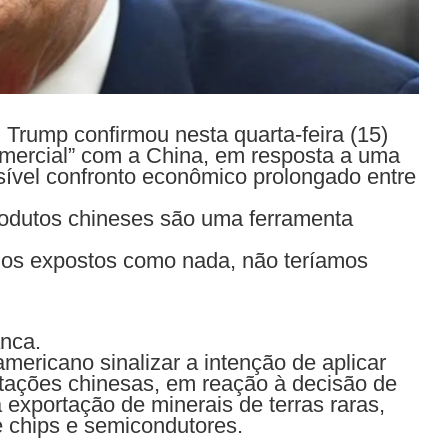
Trump confirmou nesta quarta-feira (15)
omercial” com a China, em resposta a uma
sível confronto econômico prolongado entre
produtos chineses são uma ferramenta
amos expostos como nada, não teríamos
anca.
mericano sinalizar a intenção de aplicar
rtações chinesas, em reação à decisão de
 exportação de minerais de terras raras,
e chips e semicondutores.