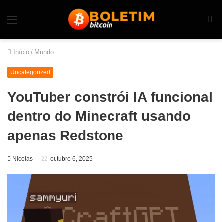
Início
/
Mundo
Uncategorized
YouTuber constrói IA funcional
dentro do Minecraft usando
apenas Redstone
Nicolas
outubro 6, 2025