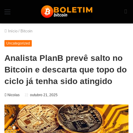
Início
/
Bitcoin
Uncategorized
Analista PlanB prevê salto no
Bitcoin e descarta que topo do
ciclo já tenha sido atingido
Nicolas
outubro 21, 2025