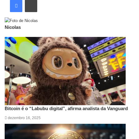
Nicolas
Artigos relacionados
Bitcoin é o “Labubu digital”, afirma analista da Vanguard
dezembro 16, 2025