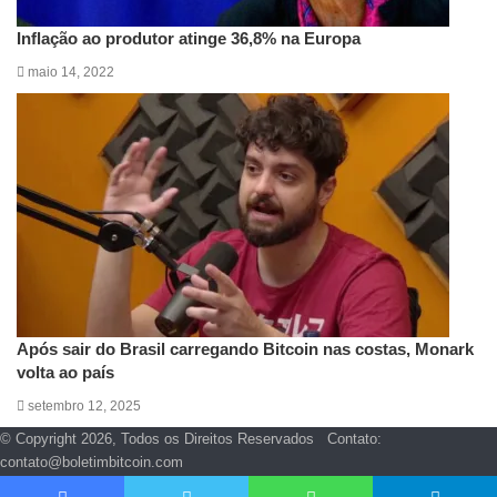
Inflação ao produtor atinge 36,8% na Europa
maio 14, 2022
Após sair do Brasil carregando Bitcoin nas costas, Monark
volta ao país
setembro 12, 2025
© Copyright 2026, Todos os Direitos Reservados Contato:
contato@boletimbitcoin.com