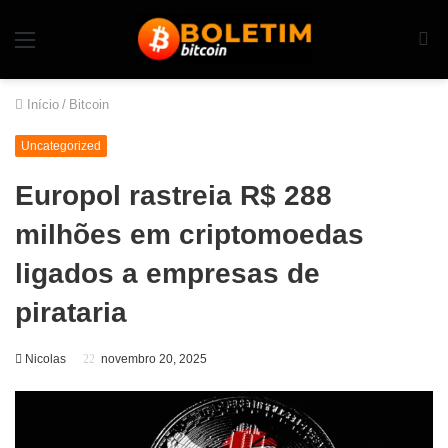
Início
/
Bitcoin
Uncategorized
Europol rastreia R$ 288
milhões em criptomoedas
ligados a empresas de
pirataria
Nicolas
novembro 20, 2025