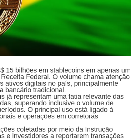
R$ 15 bilhões em stablecoins em apenas um
 Receita Federal. O volume chama atenção
 ativos digitais no país, principalmente
a bancário tradicional.
s já representam uma fatia relevante das
das, superando inclusive o volume de
ríodos. O principal uso está ligado à
ionais e operações em corretoras
ções coletadas por meio da Instrução
as e investidores a reportarem transações