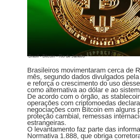
Brasil - Bitcoin - Rio de Janeiro
Brasileiros movimentaram cerca de 
mês, segundo dados divulgados pela
e reforça o crescimento do uso desses
como alternativa ao dólar e ao sistem
De acordo com o órgão, as stablecoin
operações com criptomoedas declara
negociações com Bitcoin em alguns pe
proteção cambial, remessas internac
estrangeiras.
O levantamento faz parte das informa
Normativa 1.888, que obriga corretor