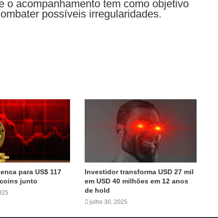
que o acompanhamento tem como objetivo
combater possíveis irregularidades.
penca para US$ 117
Investidor transforma USD 27 mil
tcoins junto
em USD 40 milhões em 12 anos
de hold
025
julho 30, 2025