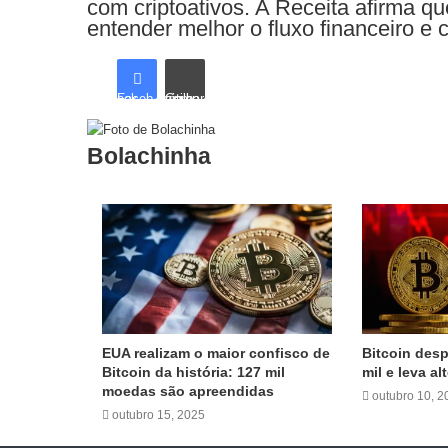
com criptoativos. A Receita afirma 
entender melhor o fluxo financeiro e 
Facebook
Compartilhar via e-mail
Bolachinha
Artigos relacionados
EUA realizam o maior confisco de
Bitcoin des
Bitcoin da história: 127 mil
mil e leva al
moedas são apreendidas
outubro 10, 2
outubro 15, 2025