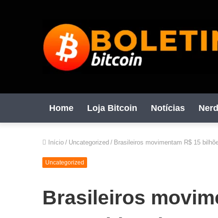
Home
Loja Bitcoin
Notícias
Nerd
Início
/
Uncategorized
/
Brasileiros movimentam R$ 15 bilhõ
Uncategorized
Brasileiros movim