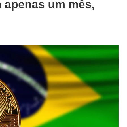
m apenas um mês,