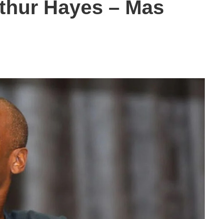
Arthur Hayes – Mas