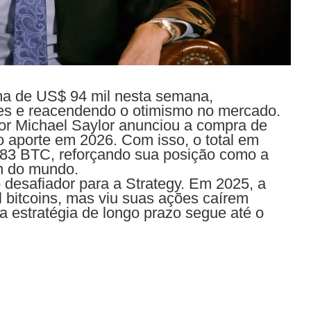
ima de US$ 94 mil nesta semana,
tes e reacendendo o otimismo no mercado.
r Michael Saylor anunciou a compra de
o aporte em 2026. Com isso, o total em
783 BTC, reforçando sua posição como a
in do mundo.
desafiador para a Strategy. Em 2025, a
bitcoins, mas viu suas ações caírem
 estratégia de longo prazo segue até o