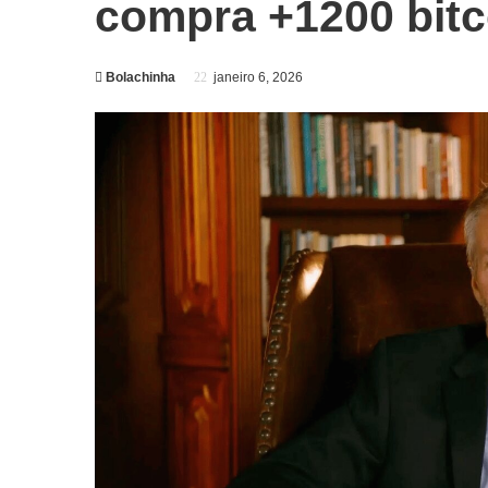
compra +1200 bitc
Bolachinha
janeiro 6, 2026