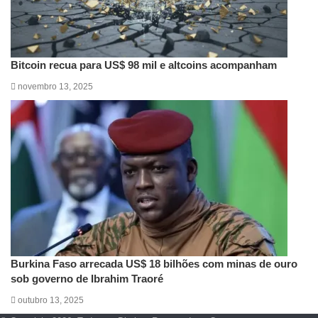
Bitcoin recua para US$ 98 mil e altcoins acompanham
novembro 13, 2025
Burkina Faso arrecada US$ 18 bilhões com minas de ouro
sob governo de Ibrahim Traoré
outubro 13, 2025