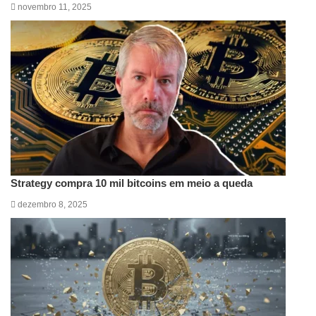
novembro 11, 2025
Strategy compra 10 mil bitcoins em meio a queda
dezembro 8, 2025