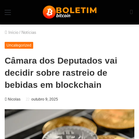
Início
/
Notícias
Uncategorized
Câmara dos Deputados vai
decidir sobre rastreio de
bebidas em blockchain
Nicolas
outubro 9, 2025