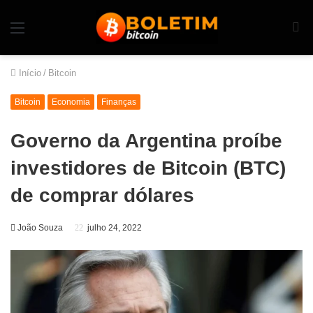
Início
/
Bitcoin
Bitcoin
Economia
Finanças
Governo da Argentina proíbe
investidores de Bitcoin (BTC)
de comprar dólares
João Souza
julho 24, 2022