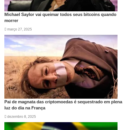
Michael Saylor vai queimar todos seus bitcoins quando
morrer
março 27, 2025
Pai de magnata das criptomoedas é sequestrado em plena
luz do dia na França
dezembro 8, 2025