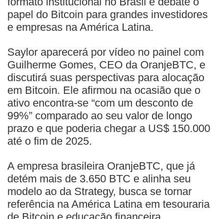
formato institucional no Brasil e debate o
papel do Bitcoin para grandes investidores
e empresas na América Latina.
Saylor aparecerá por vídeo no painel com
Guilherme Gomes, CEO da OranjeBTC, e
discutirá suas perspectivas para alocação
em Bitcoin. Ele afirmou na ocasião que o
ativo encontra-se “com um desconto de
99%” comparado ao seu valor de longo
prazo e que poderia chegar a US$ 150.000
até o fim de 2025.
A empresa brasileira OranjeBTC, que já
detém mais de 3.650 BTC e alinha seu
modelo ao da Strategy, busca se tornar
referência na América Latina em tesouraria
de Bitcoin e educação financeira.