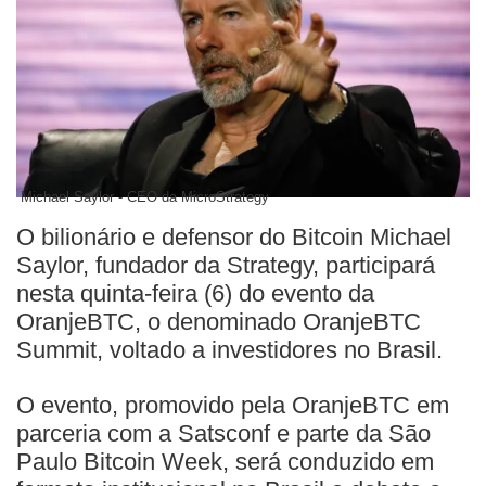
Michael Saylor - CEO da MicroStrategy
O bilionário e defensor do Bitcoin Michael
Saylor, fundador da Strategy, participará
nesta quinta-feira (6) do evento da
OranjeBTC, o denominado OranjeBTC
Summit, voltado a investidores no Brasil.
O evento, promovido pela OranjeBTC em
parceria com a Satsconf e parte da São
Paulo Bitcoin Week, será conduzido em