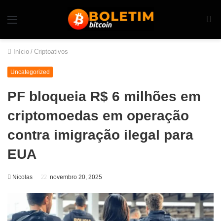
Início
/
Criptoativos
Uncategorized
PF bloqueia R$ 6 milhões em
criptomoedas em operação
contra imigração ilegal para
EUA
Nicolas
novembro 20, 2025