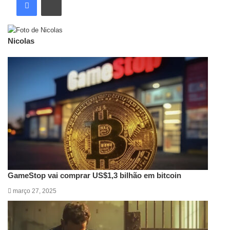
Nicolas
Artigos relacionados
GameStop vai comprar US$1,3 bilhão em bitcoin
março 27, 2025