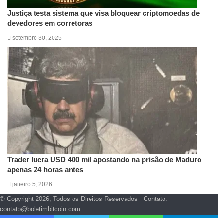
Justiça testa sistema que visa bloquear criptomoedas de
devedores em corretoras
setembro 30, 2025
Trader lucra USD 400 mil apostando na prisão de Maduro
apenas 24 horas antes
janeiro 5, 2026
© Copyright 2026, Todos os Direitos Reservados Contato:
contato@boletimbitcoin.com