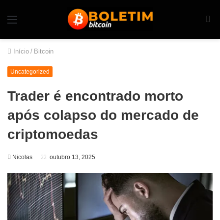
Início
/
Bitcoin
Uncategorized
Trader é encontrado morto
após colapso do mercado de
criptomoedas
Nicolas
outubro 13, 2025