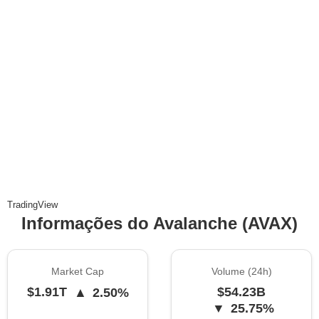
TradingView
Informações do Avalanche (AVAX)
Market Cap
Volume (24h)
$1.91T
$54.23B
▲
2.50%
▼
25.75%