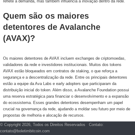
reflete a demanda, mas também influencia a inovação dentro da rede.
Quem são os maiores
detentores de Avalanche
(AVAX)?
Os maiores detentores de AVAX incluem exchanges de criptomoedas,
validadores da rede e investidores institucionais. Muitos dos tokens
AVAX estão bloqueados em contratos de staking, o que reforça a
segurança e a descentralização da rede. Entre os principais detentores
estão a equipe da Ava Labs e early adopters que participaram da
distribuição inicial do token. Além disso, a Avalanche Foundation possui
uma reserva estratégica para financiar o desenvolvimento e a expansão
do ecossistema. Esses grandes detentores desempenham um papel
crucial na governança da rede, ajudando a moldar seu futuro por meio de
propostas de melhoria e alocação de recursos.
© Copyright 2026, Todos os Direitos Reservados Contato:
contato@boletimbitcoin.com