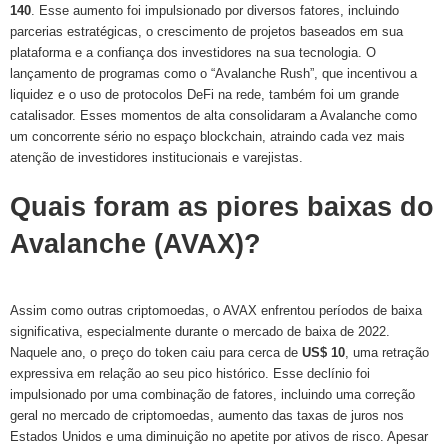
140
. Esse aumento foi impulsionado por diversos fatores, incluindo
parcerias estratégicas, o crescimento de projetos baseados em sua
plataforma e a confiança dos investidores na sua tecnologia. O
lançamento de programas como o “Avalanche Rush”, que incentivou a
liquidez e o uso de protocolos DeFi na rede, também foi um grande
catalisador. Esses momentos de alta consolidaram a Avalanche como
um concorrente sério no espaço blockchain, atraindo cada vez mais
atenção de investidores institucionais e varejistas.
Quais foram as piores baixas do
Avalanche (AVAX)?
Assim como outras criptomoedas, o AVAX enfrentou períodos de baixa
significativa, especialmente durante o mercado de baixa de 2022.
Naquele ano, o preço do token caiu para cerca de
US$ 10
, uma retração
expressiva em relação ao seu pico histórico. Esse declínio foi
impulsionado por uma combinação de fatores, incluindo uma correção
geral no mercado de criptomoedas, aumento das taxas de juros nos
Estados Unidos e uma diminuição no apetite por ativos de risco. Apesar