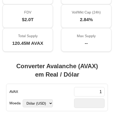
FDV
Vol/Mkt Cap (24h)
$2.0T
2.84%
Total Supply
Max Supply
120.45M AVAX
--
Converter Avalanche (AVAX)
em Real / Dólar
AVAX
Moeda