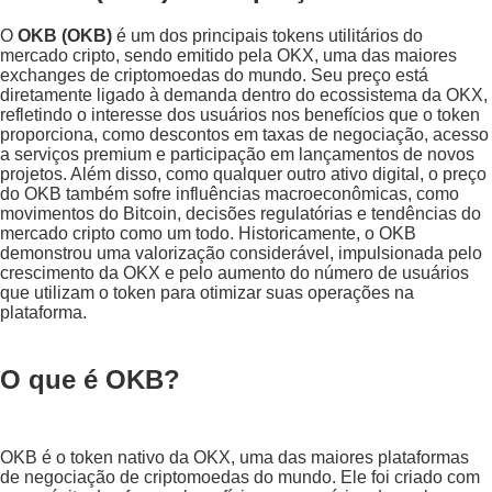
O
OKB (OKB)
é um dos principais tokens utilitários do
mercado cripto, sendo emitido pela OKX, uma das maiores
exchanges de criptomoedas do mundo. Seu preço está
diretamente ligado à demanda dentro do ecossistema da OKX,
refletindo o interesse dos usuários nos benefícios que o token
proporciona, como descontos em taxas de negociação, acesso
a serviços premium e participação em lançamentos de novos
projetos. Além disso, como qualquer outro ativo digital, o preço
do OKB também sofre influências macroeconômicas, como
movimentos do Bitcoin, decisões regulatórias e tendências do
mercado cripto como um todo. Historicamente, o OKB
demonstrou uma valorização considerável, impulsionada pelo
crescimento da OKX e pelo aumento do número de usuários
que utilizam o token para otimizar suas operações na
plataforma.
O que é OKB?
OKB é o token nativo da OKX, uma das maiores plataformas
de negociação de criptomoedas do mundo. Ele foi criado com