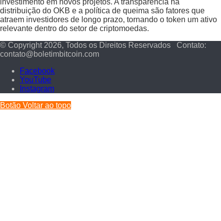
investimento em novos projetos. A transparência na
distribuição do OKB e a política de queima são fatores que
atraem investidores de longo prazo, tornando o token um ativo
relevante dentro do setor de criptomoedas.
© Copyright 2026, Todos os Direitos Reservados Contato:
contato@boletimbitcoin.com
Facebook
YouTube
Instagram
Botão Voltar ao topo