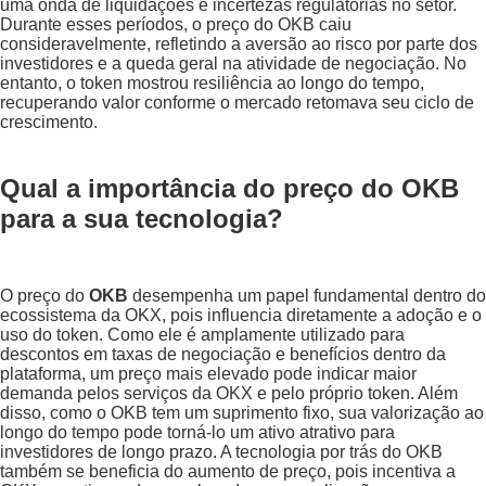
uma onda de liquidações e incertezas regulatórias no setor.
Durante esses períodos, o preço do OKB caiu
consideravelmente, refletindo a aversão ao risco por parte dos
investidores e a queda geral na atividade de negociação. No
entanto, o token mostrou resiliência ao longo do tempo,
recuperando valor conforme o mercado retomava seu ciclo de
crescimento.
Qual a importância do preço do OKB
para a sua tecnologia?
O preço do
OKB
desempenha um papel fundamental dentro do
ecossistema da OKX, pois influencia diretamente a adoção e o
uso do token. Como ele é amplamente utilizado para
descontos em taxas de negociação e benefícios dentro da
plataforma, um preço mais elevado pode indicar maior
demanda pelos serviços da OKX e pelo próprio token. Além
disso, como o OKB tem um suprimento fixo, sua valorização ao
longo do tempo pode torná-lo um ativo atrativo para
investidores de longo prazo. A tecnologia por trás do OKB
também se beneficia do aumento de preço, pois incentiva a