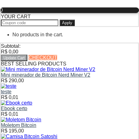
0
YOUR CART
Apply
No products in the cart.
Subtotal:
R$
0,00
CHECKOUT
Update Cart
BEST SELLING PRODUCTS
Mini minerador de Bitcoin Nerd Miner V2
R$
290,00
teste
R$
0,01
Ebook certo
R$
0,01
Moletom Bitcoin
R$
195,00