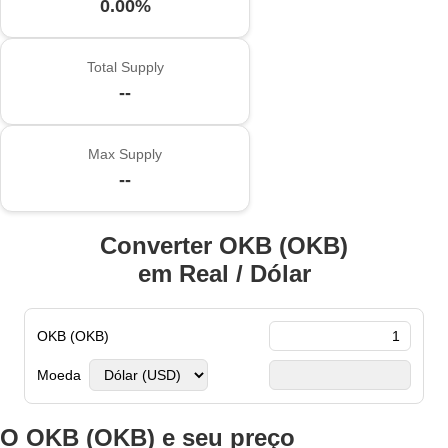
0.00%
Total Supply
--
Max Supply
--
Converter OKB (OKB)
em Real / Dólar
OKB (OKB)
Moeda
O OKB (OKB) e seu preço