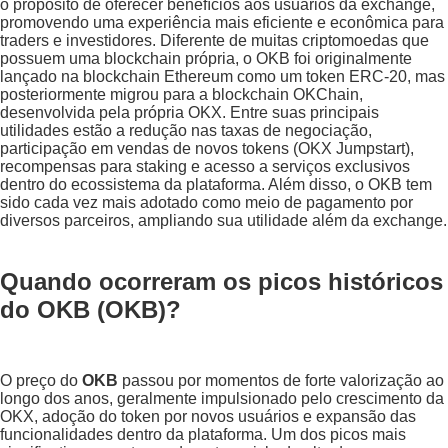
o propósito de oferecer benefícios aos usuários da exchange,
promovendo uma experiência mais eficiente e econômica para
traders e investidores. Diferente de muitas criptomoedas que
possuem uma blockchain própria, o OKB foi originalmente
lançado na blockchain Ethereum como um token ERC-20, mas
posteriormente migrou para a blockchain OKChain,
desenvolvida pela própria OKX. Entre suas principais
utilidades estão a redução nas taxas de negociação,
participação em vendas de novos tokens (OKX Jumpstart),
recompensas para staking e acesso a serviços exclusivos
dentro do ecossistema da plataforma. Além disso, o OKB tem
sido cada vez mais adotado como meio de pagamento por
diversos parceiros, ampliando sua utilidade além da exchange.
Quando ocorreram os picos históricos
do OKB (OKB)?
O preço do
OKB
passou por momentos de forte valorização ao
longo dos anos, geralmente impulsionado pelo crescimento da
OKX, adoção do token por novos usuários e expansão das
funcionalidades dentro da plataforma. Um dos picos mais