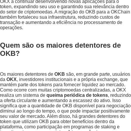
OKX a continuar desenvolvendo novas aplicações para o
token, expandindo seu uso e garantindo sua relevância dentro
do setor de criptomoedas. A migração do OKB para a OKChain
também fortaleceu sua infraestrutura, reduzindo custos de
transação e aumentando a eficiência no processamento de
operações.
Quem são os maiores detentores de
OKB?
Os maiores detentores de
OKB
são, em grande parte, usuários
da
OKX
, investidores institucionais e a própria exchange, que
mantém parte dos tokens para fornecer liquidez ao mercado.
Como ocorre com muitas criptomoedas centralizadas, a OKX
realiza um sistema de
queima periódica de tokens
, reduzindo
a oferta circulante e aumentando a escassez do ativo. Isso
significa que a quantidade de OKB disponível para negociação
diminui ao longo do tempo, o que pode impactar positivamente
seu valor de mercado. Além disso, há grandes detentores do
token que utilizam OKB para obter benefícios dentro da
plataforma, como participação em programas de staking e