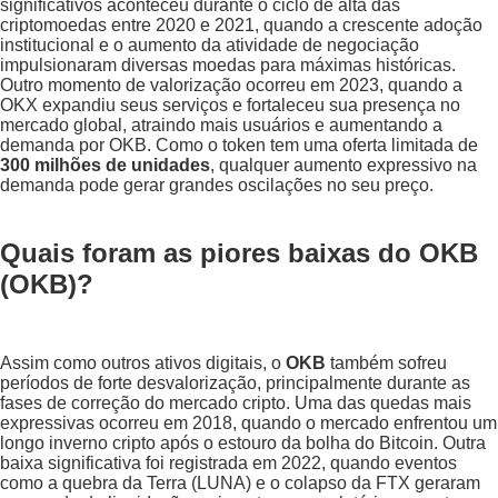
significativos aconteceu durante o ciclo de alta das
criptomoedas entre 2020 e 2021, quando a crescente adoção
institucional e o aumento da atividade de negociação
impulsionaram diversas moedas para máximas históricas.
Outro momento de valorização ocorreu em 2023, quando a
OKX expandiu seus serviços e fortaleceu sua presença no
mercado global, atraindo mais usuários e aumentando a
demanda por OKB. Como o token tem uma oferta limitada de
300 milhões de unidades
, qualquer aumento expressivo na
demanda pode gerar grandes oscilações no seu preço.
Quais foram as piores baixas do OKB
(OKB)?
Assim como outros ativos digitais, o
OKB
também sofreu
períodos de forte desvalorização, principalmente durante as
fases de correção do mercado cripto. Uma das quedas mais
expressivas ocorreu em 2018, quando o mercado enfrentou um
longo inverno cripto após o estouro da bolha do Bitcoin. Outra
baixa significativa foi registrada em 2022, quando eventos
como a quebra da Terra (LUNA) e o colapso da FTX geraram