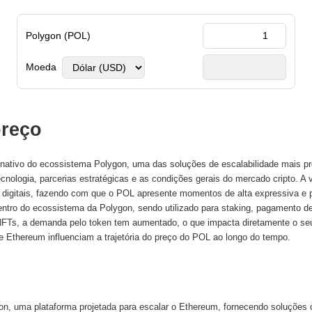
Polygon (POL)
Moeda
preço
ativo do ecossistema Polygon, uma das soluções de escalabilidade mais pr
tecnologia, parcerias estratégicas e as condições gerais do mercado cripto. A
 digitais, fazendo com que o POL apresente momentos de alta expressiva e 
ro do ecossistema da Polygon, sendo utilizado para staking, pagamento de
NFTs, a demanda pelo token tem aumentado, o que impacta diretamente o seu 
 Ethereum influenciam a trajetória do preço do POL ao longo do tempo.
on, uma plataforma projetada para escalar o Ethereum, fornecendo soluções 