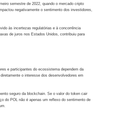
imeiro semestre de 2022, quando o mercado cripto
impactou negativamente o sentimento dos investidores,
vido às incertezas regulatórias e à concorrência
axas de juros nos Estados Unidos, contribuiu para
?
ores e participantes do ecossistema dependem da
r diretamente o interesse dos desenvolvedores em
ento seguro da blockchain. Se o valor do token cair
preço do POL não é apenas um reflexo do sentimento de
eum.