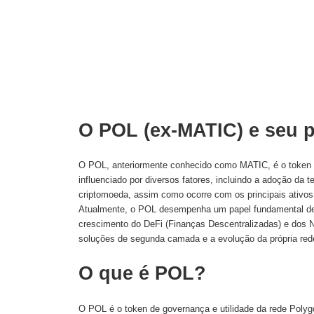
O POL (ex-MATIC) e seu 
O POL, anteriormente conhecido como MATIC, é o token n
influenciado por diversos fatores, incluindo a adoção da 
criptomoeda, assim como ocorre com os principais ativos
Atualmente, o POL desempenha um papel fundamental dent
crescimento do DeFi (Finanças Descentralizadas) e dos 
soluções de segunda camada e a evolução da própria rede
O que é POL?
O POL é o token de governança e utilidade da rede Polyg