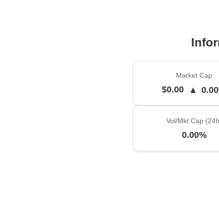
Info
Market Cap
$0.00
▲
0.0
Vol/Mkt Cap (24h
0.00%