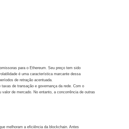
omissoras para o Ethereum. Seu preço tem sido
 volatilidade é uma característica marcante dessa
períodos de retração acentuada.
 taxas de transação e governança da rede. Com o
valor de mercado. No entanto, a concorrência de outras
que melhoram a eficiência da blockchain. Antes