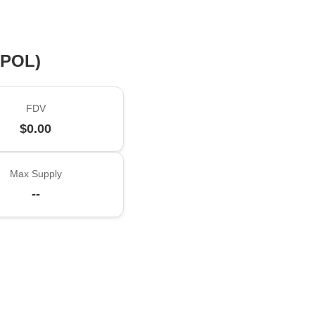
(POL)
FDV
$0.00
Max Supply
--