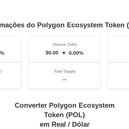
rmações do Polygon Ecosystem Token 
Volume (24h)
$0.00
0%
▼
0.00%
)
Total Supply
--
Converter Polygon Ecosystem
Token (POL)
em Real / Dólar