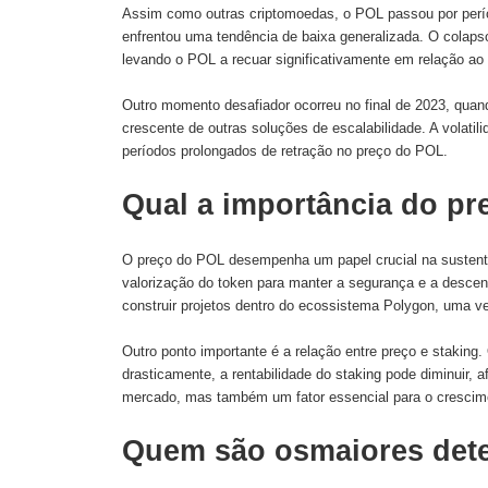
Assim como outras criptomoedas, o POL passou por perío
enfrentou uma tendência de baixa generalizada. O colap
levando o POL a recuar significativamente em relação ao 
Outro momento desafiador ocorreu no final de 2023, quand
crescente de outras soluções de escalabilidade. A volat
períodos prolongados de retração no preço do POL.
Qual a importância do pr
O preço do POL desempenha um papel crucial na sustenta
valorização do token para manter a segurança e a descen
construir projetos dentro do ecossistema Polygon, uma ve
Outro ponto importante é a relação entre preço e staking
drasticamente, a rentabilidade do staking pode diminuir,
mercado, mas também um fator essencial para o crescim
Quem são osmaiores det