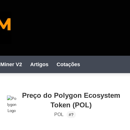
Miner V2
Artigos
Cotações
Preço do Polygon Ecosystem
Token (POL)
POL
#?