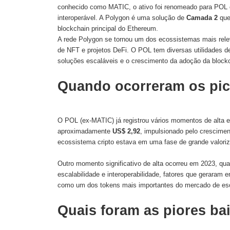
conhecido como MATIC, o ativo foi renomeado para POL 
interoperável. A Polygon é uma solução de
Camada 2
que
blockchain principal do Ethereum.
A rede Polygon se tornou um dos ecossistemas mais relev
de NFT e projetos DeFi. O POL tem diversas utilidades d
soluções escaláveis e o crescimento da adoção da block
Quando ocorreram os pic
O POL (ex-MATIC) já registrou vários momentos de alta 
aproximadamente
US$ 2,92
, impulsionado pelo crescime
ecossistema cripto estava em uma fase de grande valori
Outro momento significativo de alta ocorreu em 2023, qu
escalabilidade e interoperabilidade, fatores que gerara
como um dos tokens mais importantes do mercado de esc
Quais foram as piores b