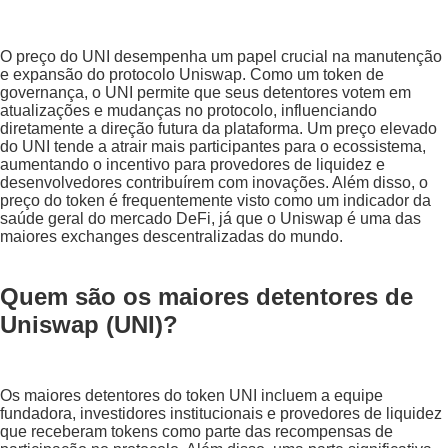
O preço do UNI desempenha um papel crucial na manutenção
e expansão do protocolo Uniswap. Como um token de
governança, o UNI permite que seus detentores votem em
atualizações e mudanças no protocolo, influenciando
diretamente a direção futura da plataforma. Um preço elevado
do UNI tende a atrair mais participantes para o ecossistema,
aumentando o incentivo para provedores de liquidez e
desenvolvedores contribuírem com inovações. Além disso, o
preço do token é frequentemente visto como um indicador da
saúde geral do mercado DeFi, já que o Uniswap é uma das
maiores exchanges descentralizadas do mundo.
Quem são os maiores detentores de
Uniswap (UNI)?
Os maiores detentores do token UNI incluem a equipe
fundadora, investidores institucionais e provedores de liquidez
que receberam tokens como parte das recompensas de