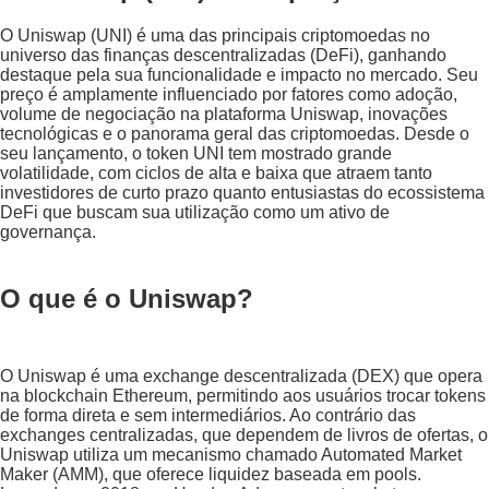
O Uniswap (UNI) é uma das principais criptomoedas no
universo das finanças descentralizadas (DeFi), ganhando
destaque pela sua funcionalidade e impacto no mercado. Seu
preço é amplamente influenciado por fatores como adoção,
volume de negociação na plataforma Uniswap, inovações
tecnológicas e o panorama geral das criptomoedas. Desde o
seu lançamento, o token UNI tem mostrado grande
volatilidade, com ciclos de alta e baixa que atraem tanto
investidores de curto prazo quanto entusiastas do ecossistema
DeFi que buscam sua utilização como um ativo de
governança.
O que é o Uniswap?
O Uniswap é uma exchange descentralizada (DEX) que opera
na blockchain Ethereum, permitindo aos usuários trocar tokens
de forma direta e sem intermediários. Ao contrário das
exchanges centralizadas, que dependem de livros de ofertas, o
Uniswap utiliza um mecanismo chamado Automated Market
Maker (AMM), que oferece liquidez baseada em pools.