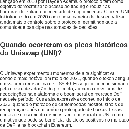
Lançado em 2018 por Hayden Adams, o protocolo tem como
objetivo democratizar o acesso ao trading e reduzir as
barreiras de entrada no mercado de criptomoedas. O token UNI
foi introduzido em 2020 como uma maneira de descentralizar
ainda mais o controle sobre o protocolo, permitindo que a
comunidade participe nas tomadas de decisões.
Quando ocorreram os picos históricos
do Uniswap (UNI)?
O Uniswap experimentou momentos de alta significativa,
sendo o mais notável em maio de 2021, quando o token atingiu
um valor recorde acima de US$ 40. Esse pico foi impulsionado
pela crescente adoção do protocolo, aumento no volume de
negociações na plataforma e o boom geral do mercado DeFi
naquele período. Outra alta expressiva ocorreu no início de
2023, quando o mercado de criptomoedas mostrou sinais de
recuperação após um período prolongado de baixas. Essas
ondas de crescimento demonstram o potencial do UNI como
um ativo que pode se beneficiar de ciclos positivos no mercado
de DeFi e na blockchain Ethereum.