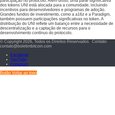
participação no protocolo. Além disso, uma parte significativa
dos tokens UNI está alocada para a comunidade, incluindo
incentivos para desenvolvedores e programas de adoção.
Grandes fundos de investimento, como a a16z e a Paradigm,
também possuem participações significativas no token. A
distribuição do UNI reflete um balanço entre a necessidade de
descentralização e a captação de recursos para o
desenvolvimento contínuo do protocolo.
© Copyright 2026, Todos os Direitos Reservados Contato:
contato@boletimbitcoin.com
Facebook
YouTube
Instagram
Botão Voltar ao topo