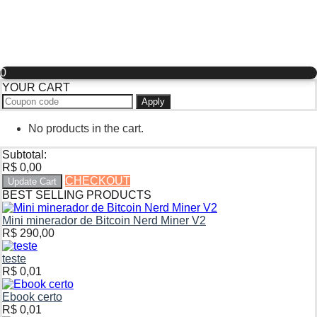
0
YOUR CART
Apply
No products in the cart.
Subtotal:
R$
0,00
CHECKOUT
Update Cart
BEST SELLING PRODUCTS
Mini minerador de Bitcoin Nerd Miner V2
R$
290,00
teste
R$
0,01
Ebook certo
R$
0,01