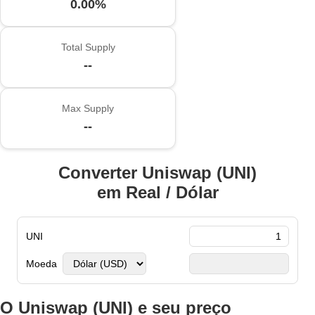
0.00%
Total Supply
--
Max Supply
--
Converter Uniswap (UNI)
em Real / Dólar
UNI
Moeda
O Uniswap (UNI) e seu preço