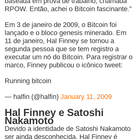
baseada em prova de trabalho, chamada
RPOW. Então, achei o Bitcoin fascinante.”
Em 3 de janeiro de 2009, o Bitcoin foi
lançado e o bloco genesis minerado. Em
11 de janeiro, Hal Finney se tornou a
segunda pessoa que se tem registro a
executar um nó do Bitcoin. Para registrar o
marco, Finney publicou o icônico tweet:
Running bitcoin
— halfin (@halfin)
January 11, 2009
Hal Finney e Satoshi
Nakamoto
Devido a identidade de Satoshi Nakamoto
ser ainda desconhecida, Hal Finney é