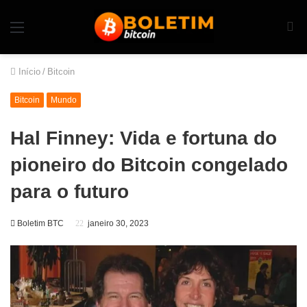
Início
/
Bitcoin
Bitcoin
Mundo
Hal Finney: Vida e fortuna do
pioneiro do Bitcoin congelado
para o futuro
Boletim BTC
janeiro 30, 2023