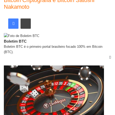
Bitcoin
Criptografia e Bitcoin
Satoshi
Nakamoto
Boletim BTC
Boletim BTC é o primeiro portal brasileiro focado 100% em Bitcoin
(BTC).
Artigos relacionados