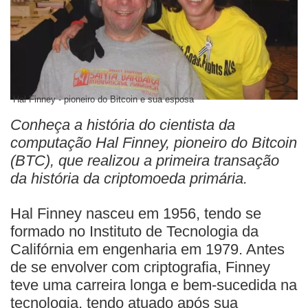
Hal Finney - pioneiro do Bitcoin e sua esposa
Conheça a história do cientista da
computação Hal Finney, pioneiro do Bitcoin
(BTC), que realizou a primeira transação
da história da criptomoeda primária.
Hal Finney nasceu em 1956, tendo se
formado no Instituto de Tecnologia da
Califórnia em engenharia em 1979. Antes
de se envolver com criptografia, Finney
teve uma carreira longa e bem-sucedida na
tecnologia, tendo atuado após sua